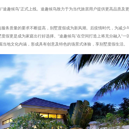
宣布“途趣候鸟”正式上线。途趣候鸟致力于为当代旅居用户提供更高品质及
与服务质量的要求不断提高，别墅度假成为新风潮。后疫情时代，为减少
度假更是成为家庭出行好选择。“途趣候鸟”在空间打造上将充分融入“一
挖掘当地文化内涵，形成具有创意及特色的场景式体验，享别墅度假生活。