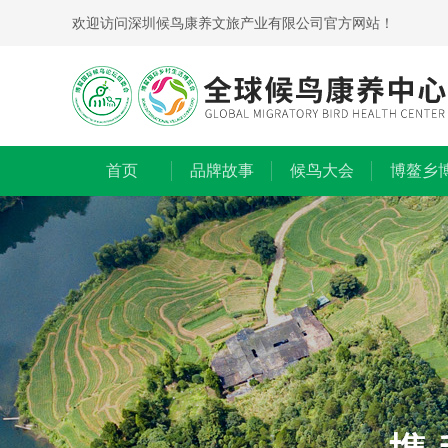
欢迎访问深圳候鸟康养文旅产业有限公司官方网站！
首页
品牌故事
候鸟大会
博鳌乡
会