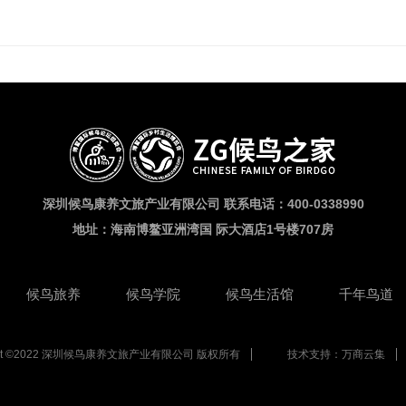
深圳候鸟康养文旅产业有限公司 联系电话：400-0338990
地址：海南博鳌亚洲湾国 际大酒店1号楼707房
候鸟旅养
候鸟学院
候鸟生活馆
千年鸟道
ight ©2022 深圳候鸟康养文旅产业有限公司 版权所有
技术支持：
万商云集