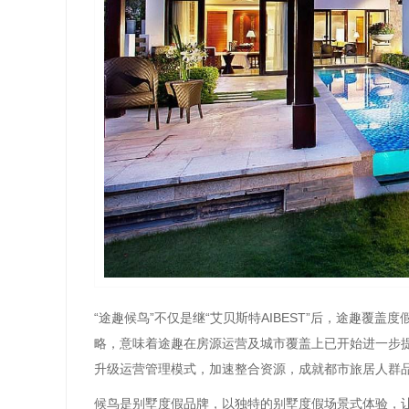
“途趣候鸟”不仅是继“艾贝斯特AIBEST”后，途趣覆
略，意味着途趣在房源运营及城市覆盖上已开始进一步
升级运营管理模式，加速整合资源，成就都市旅居人群
候鸟是别墅度假品牌，以独特的别墅度假场景式体验，