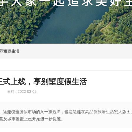
别墅度假生活
”正式上线，享别墅度假生活
日期：2022-03-02
T”后，途趣覆盖度假市场的又一旗舰IP，也是途趣在高品质旅居生活宏大版图
营及城市覆盖上已开始进一步提速。