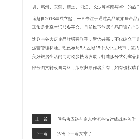
圳、惠州、东莞、清远、阳江、长沙等华南与华中的热门
途趣自2016年成立起，一直专注于通过高品质旅居产
球旅居共享生活服务平台。目前旗下旅居产品已遍布全球2
途趣与各大房企品牌强强联手，聚势共赢，不仅建立了
运营管理标准。现已布局5大区域25个大中型城市，签约
美好旅居生活的同时稳步快速发展，打造服务式公寓品
部分图文转载自网络，版权归原作者所有，如有侵权请
上一篇
候鸟供应链与京东物流科技达成战略合作
下一篇
没有下一篇文章了