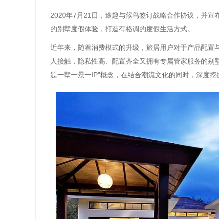
2020年7月21日，途趣与候鸟签订战略合作协议，并
的别墅度假体验，打造有格调的度假生活方式。
近年来，随着消费模式的升级，旅居用户对于产品配置
人接触，隐私性高、配置齐全又拥有专属管家服务的别墅
题一墅一景一IP”概念，在结合潮流文化的同时，深度