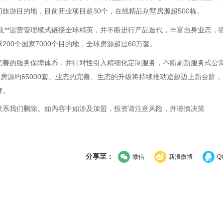
旅游目的地，目前开业项目超30个，在线精品别墅房源超500栋。
品及**运营管理模式链接全球精英，并不断进行产品迭代，丰富自身业态，
00个国家7000个目的地，全球房源超过60万套。
完善的服务保障体系，并针对性引入精细化定制服务，不断刷新服务式公
房源约65000套。业态的完善、生态的升级将持续推动途趣迈上新台阶
牌。
联系我们删除。如内容中如涉及加盟，投资请注意风险，并谨慎决策
分享至：
微信
新浪微博
Q