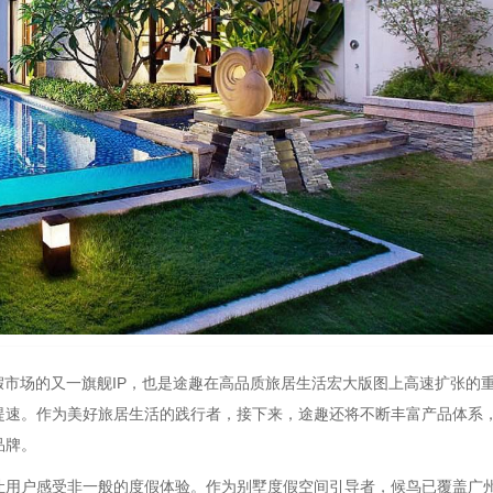
盖度假市场的又一旗舰IP，也是途趣在高品质旅居生活宏大版图上高速扩张的
提速。作为美好旅居生活的践行者，接下来，途趣还将不断丰富产品体系
品牌。
让用户感受非一般的度假体验。作为别墅度假空间引导者，候鸟已覆盖广